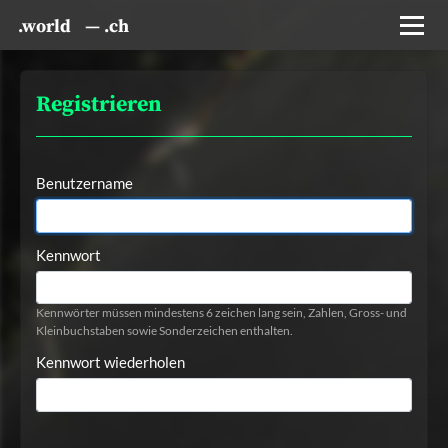
.world
— .ch
Registrieren
Benutzername
Kennwort
Kennwörter müssen mindestens 6 zeichen lang sein, Zahlen, Gross- und 
Kleinbuchstaben sowie Sonderzeichen enthalten.
Kennwort wiederholen