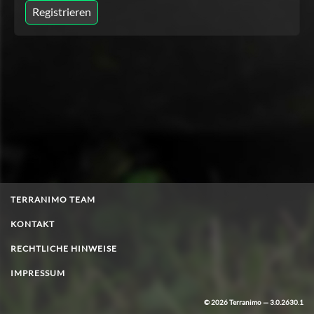
Registrieren
TERRANIMO TEAM
KONTAKT
RECHTLICHE HINWEISE
IMPRESSUM
© 2026 Terranimo — 3.0.2630.1