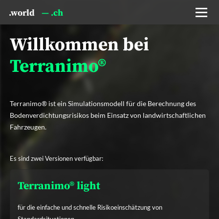
.world
— .ch
Willkommen bei
Terranimo®
Terranimo® ist ein Simulationsmodell für die Berechnung des
Bodenverdichtungsrisikos beim Einsatz von landwirtschaftlichen
Fahrzeugen.
Es sind zwei Versionen verfügbar:
Terranimo® light
für die einfache und schnelle Risikoeinschätzung von